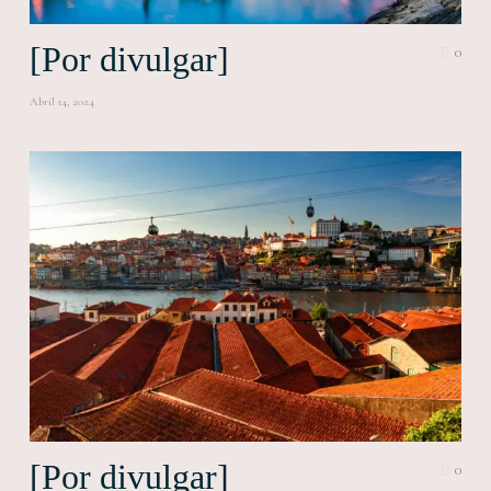
[Por divulgar]
0
Abril 14, 2024
[Por divulgar]
0