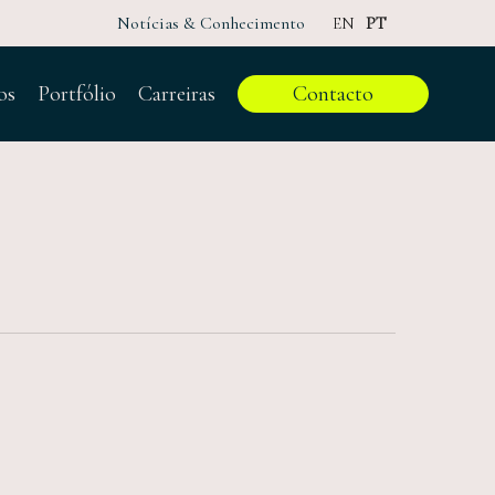
Notícias & Conhecimento
EN
PT
os
Portfólio
Carreiras
Contacto