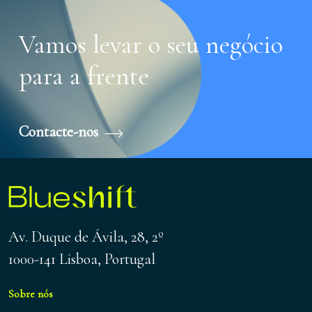
Vamos levar o seu negócio
para a frente
Contacte-nos
Av. Duque de Ávila, 28, 2º
1000-141 Lisboa, Portugal
Sobre nós