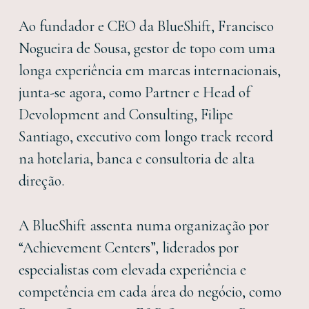
Ao fundador e CEO da BlueShift, Francisco
Nogueira de Sousa, gestor de topo com uma
longa experiência em marcas internacionais,
junta-se agora, como Partner e Head of
Devolopment and Consulting, Filipe
Santiago, executivo com longo track record
na hotelaria, banca e consultoria de alta
direção.
A BlueShift assenta numa organização por
“Achievement Centers”, liderados por
especialistas com elevada experiência e
competência em cada área do negócio, como