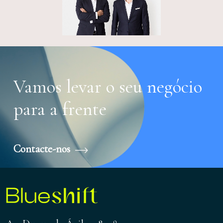
Vamos levar o seu negócio
para a frente
Contacte-nos