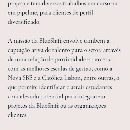
projeto e tem diversos trabalhos em curso ou
em pipeline, para clientes de perfil
diversificado.
A missão da BlueShift envolve também a
captação ativa de talento para o setor, através
de uma relação de proximidade e parceria
com as melhores escolas de gestão, como a
Nova SBE e a Católica Lisbon, entre outras, o
que permite identificar e atrair estudantes
com elevado potencial para integrarem
projetos da BlueShift ou as organizações
clientes.