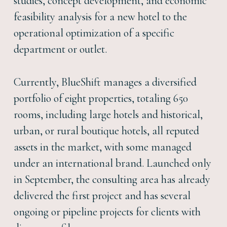
studies, concept development, and economic
feasibility analysis for a new hotel to the
operational optimization of a specific
department or outlet.
Currently, BlueShift manages a diversified
portfolio of eight properties, totaling 650
rooms, including large hotels and historical,
urban, or rural boutique hotels, all reputed
assets in the market, with some managed
under an international brand. Launched only
in September, the consulting area has already
delivered the first project and has several
ongoing or pipeline projects for clients with