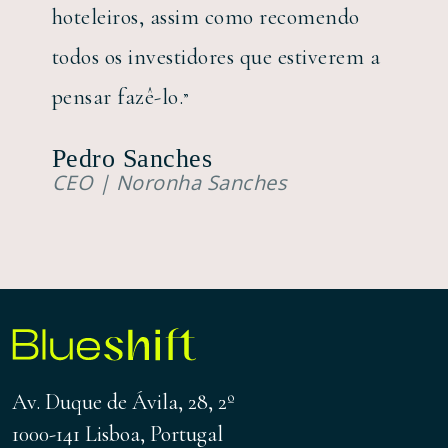
hoteleiros, assim como recomendo
todos os investidores que estiverem a
pensar fazê-lo.
”
Pedro Sanches
CEO | Noronha Sanches
Av. Duque de Ávila, 28, 2º
1000-141 Lisboa, Portugal